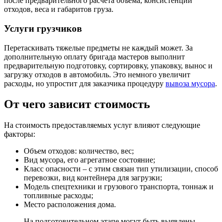
после предварительного расчета объема, консистенции
отходов, веса и габаритов груза.
Услуги грузчиков
Перетаскивать тяжелые предметы не каждый может. За
дополнительную оплату бригада мастеров выполнит
предварительную подготовку, сортировку, упаковку, вынос и
загрузку отходов в автомобиль. Это немного увеличит
расходы, но упростит для заказчика процедуру
вывоза мусора
.
От чего зависит стоимость
На стоимость предоставляемых услуг влияют следующие
факторы:
Объем отходов: количество, вес;
Вид мусора, его агрегатное состояние;
Класс опасности – с этим связан тип утилизации, способ
перевозки, вид контейнера для загрузки;
Модель спецтехники и грузового транспорта, тоннаж и
топливные расходы;
Место расположения дома.
На подготовительном этапе могут быть выявлены