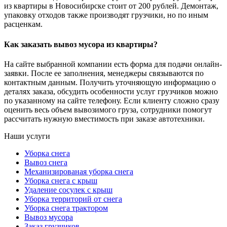
из квартиры в Новосибирске стоит от 200 рублей. Демонтаж,
упаковку отходов также производят грузчики, но по иным
расценкам.
Как заказать вывоз мусора из квартиры?
На сайте выбранной компании есть форма для подачи онлайн-
заявки. После ее заполнения, менеджеры связываются по
контактным данным. Получить уточняющую информацию о
деталях заказа, обсудить особенности услуг грузчиков можно
по указанному на сайте телефону. Если клиенту сложно сразу
оценить весь объем вывозимого груза, сотрудники помогут
рассчитать нужную вместимость при заказе автотехники.
Наши услуги
Уборка снега
Вывоз снега
Механизированая уборка снега
Уборка снега с крыш
Удаление сосулек с крыш
Уборка территорий от снега
Уборка снега трактором
Вывоз мусора
Заказ грузчиков