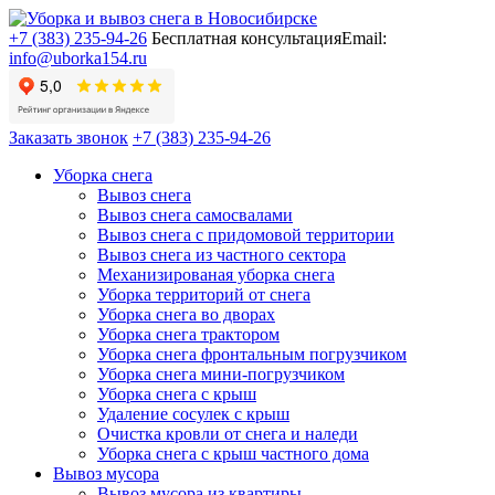
+7 (383) 235-94-26
Бесплатная консультация
Email:
info@uborka154.ru
Заказать звонок
+7 (383) 235-94-26
Уборка снега
Вывоз снега
Вывоз снега самосвалами
Вывоз снега с придомовой территории
Вывоз снега из частного сектора
Механизированая уборка снега
Уборка территорий от снега
Уборка снега во дворах
Уборка снега трактором
Уборка снега фронтальным погрузчиком
Уборка снега мини-погрузчиком
Уборка снега с крыш
Удаление сосулек с крыш
Очистка кровли от снега и наледи
Уборка снега с крыш частного дома
Вывоз мусора
Вывоз мусора из квартиры