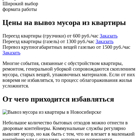
Широкий выбор
формата работы
Цены на вывоз мусора из квартиры
Переезд квартиры (грузчики)
от 600
руб./час
Заказать
Переезд квартиры (газель)
от 1300
руб./час
Заказать
Перевоз крупногабаритных вещей газелью
от 1500
руб./час
Заказать
Многие события, связанные с обустройством квартиры,
ремонтом, генеральной уборкой сопровождаются скоплением
мусора, старых вещей, упаковочных материалов. Если от них
вовремя не избавляться, то процесс облагораживания жилья
усложнится.
От чего приходится избавляться
Небольшое количество бытовых отходов можно отнести в
дворовые контейнеры. Коммунальные службы регулярно
вывозят мусор, но как быть с тем, что не влезает в маленький
контейнер или с отходами, которые не разрешается