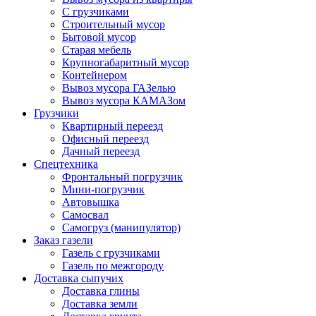
С грузчиками
Строительный мусор
Бытовой мусор
Старая мебель
Крупногабаритный мусор
Контейнером
Вывоз мусора ГАЗелью
Вывоз мусора КАМАЗом
Грузчики
Квартирный переезд
Офисный переезд
Дачный переезд
Спецтехника
Фронтальный погрузчик
Мини-погрузчик
Автовышка
Самосвал
Самогруз (манипулятор)
Заказ газели
Газель с грузчиками
Газель по межгороду
Доставка сыпучих
Доставка глины
Доставка земли