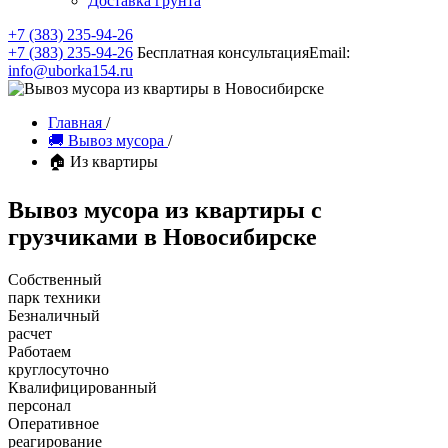
Доставка грунта
+7 (383) 235-94-26
+7 (383) 235-94-26
Бесплатная консультация
Email:
info@uborka154.ru
Главная
/
🚚 Вывоз мусора
/
🏠 Из квартиры
Вывоз мусора из квартиры с
грузчиками в Новосибирске
Собственный
парк техники
Безналичный
расчет
Работаем
круглосуточно
Квалифицированный
персонал
Оперативное
реагирование